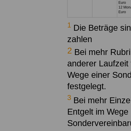
Euro
12 Mona
Euro
1
Die Beträge sin
zahlen
2
Bei mehr Rubri
anderer Laufzeit 
Wege einer Sond
festgelegt.
3
Bei mehr Einzel
Entgelt im Wege 
Sondervereinbaru