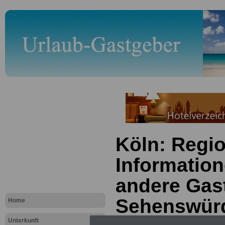
Köln: Regi
Information
andere Gas
Sehenswürd
Home
Unterkunft