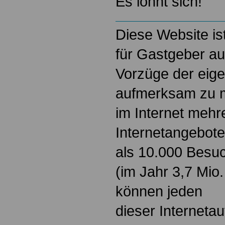
Es lohnt sich!
Diese Website ist
für Gastgeber au
Vorzüge der eige
aufmerksam zu m
im Internet mehr
Internetangebote
als 10.000 Besu
(im Jahr 3,7 Mio
können jeden
dieser Internetauf