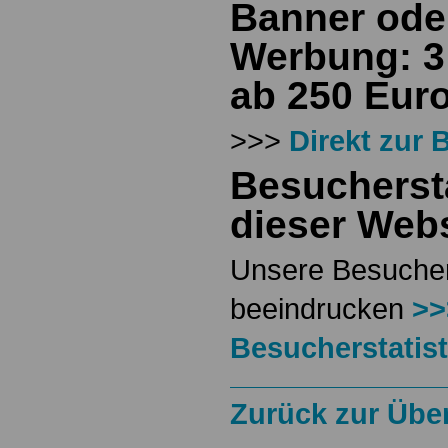
Banner oder
Werbung: 3
ab 250 Euro
>>>
Direkt zur
Besuchersta
dieser Webs
Unsere Besucher
beeindrucken
>>
Besucherstatist
Zurück zur Über