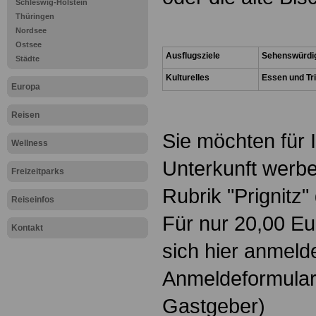
Schleswig-Holstein
Thüringen
.
Nordsee
Ostsee
Ausflugsziele
Sehenswürdi
Städte
Kulturelles
Essen und Tr
Europa
.
Reisen
Sie möchten für 
Wellness
Unterkunft werbe
Freizeitparks
Rubrik "Prignitz
Reiseinfos
Für nur 20,00 Eu
Kontakt
sich hier anmeld
Anmeldeformular
Gastgeber)