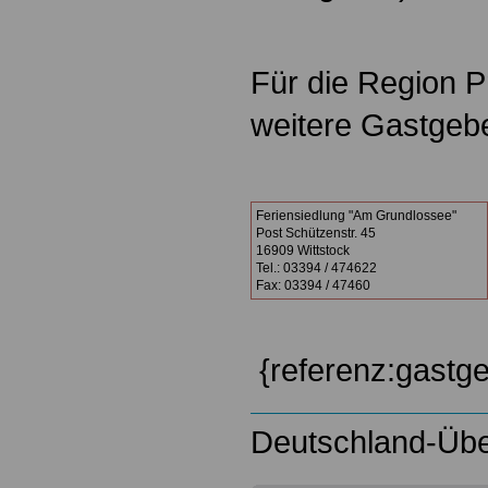
.
Für die Region Pr
weitere Gastgeb
.
Feriensiedlung "Am Grundlossee"
Post Schützenstr. 45
16909 Wittstock
Tel.: 03394 / 474622
Fax: 03394 / 47460
.
{referenz:gastg
Deutschland-Übe